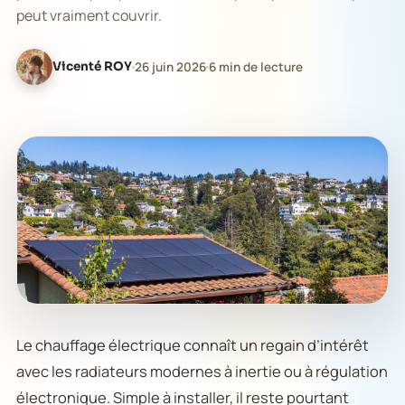
peut vraiment couvrir.
Vicenté ROY
26 juin 2026
6 min de lecture
Le chauffage électrique connaît un regain d’intérêt
avec les radiateurs modernes à inertie ou à régulation
électronique. Simple à installer, il reste pourtant