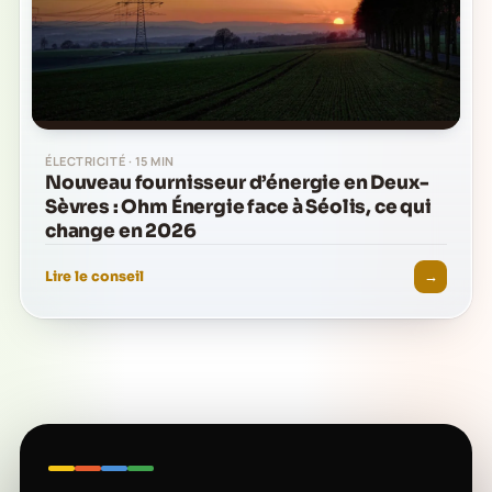
ÉLECTRICITÉ · 15 MIN
Nouveau fournisseur d’énergie en Deux-
Sèvres : Ohm Énergie face à Séolis, ce qui
change en 2026
→
Lire le conseil