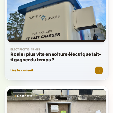
ÉLECTRICITÉ · 15 MIN
Rouler plus vite en voiture électrique fait-
il gagner du temps ?
→
Lire le conseil
Électricité