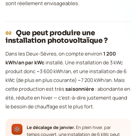
sont réellement envisageables.
Que peut produire une
02
installation photovoltaïque ?
Dans les Deux-Sèvres, on compte environ
1 200
kWh/an par kWc
installé. Une installation de 3 kWc
produit donc ~3 600 kWh/an, et une installation de 6
kWc (de plus en plus courante) ~7 200 kWh/an. Mais
cette production est très
saisonnière
: abondante en
été, réduite en hiver — c’est-à-dire justement quand
le besoin de chauffage est le plus fort.
Le décalage de janvier.
En plein hiver, par
temps couvert, une installation de 6 kWc peut