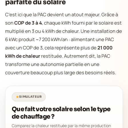
parfaite du solaire
C’est ici que la PAC devient un atout majeur. Grâce à
son
COP de 3 à 4
, chaque kWh fourni par le solaire est
multiplié en 3 ou 4 kWh de chaleur. Une installation de
6 kWc produit ~7 200 kWh/an : alimentant une PAC
avec un COP de 3, cela représente plus de
21 000
kWh de chaleur
restituée. Autrement dit, la PAC
transforme une autonomie partielle en une
couverture beaucoup plus large des besoins réels.
SIMULATEUR
Que fait votre solaire selon le type
de chauffage ?
Comparez la chaleur restituée par la même production