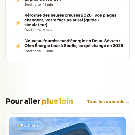
Électricité · 15 min
Réforme des heures creuses 2026 : vos plages
changent, votre facture aussi (guide +
simulateur)
Électricité · 9 min
Nouveau fournisseur d’énergie en Deux-Sèvres :
Ohm Énergie face à Séolis, ce qui change en 2026
Électricité · 15 min
Pour aller
plus loin
Tous les conseils →
Électricité