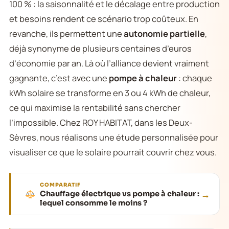
100 % : la saisonnalité et le décalage entre production
et besoins rendent ce scénario trop coûteux. En
revanche, ils permettent une
autonomie partielle
,
déjà synonyme de plusieurs centaines d’euros
d’économie par an. Là où l’alliance devient vraiment
gagnante, c’est avec une
pompe à chaleur
: chaque
kWh solaire se transforme en 3 ou 4 kWh de chaleur,
ce qui maximise la rentabilité sans chercher
l’impossible. Chez ROY HABITAT, dans les Deux-
Sèvres, nous réalisons une étude personnalisée pour
visualiser ce que le solaire pourrait couvrir chez vous.
COMPARATIF
→
Chauffage électrique vs pompe à chaleur :
lequel consomme le moins ?