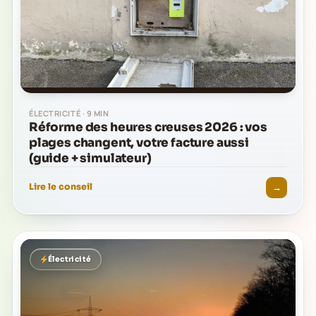
ÉLECTRICITÉ · 9 MIN
Réforme des heures creuses 2026 : vos
plages changent, votre facture aussi
(guide + simulateur)
→
Lire le conseil
Électricité