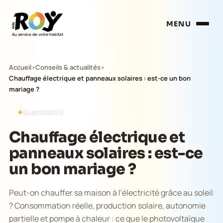
MENU
Au service de votre Habitat
Accueil
›
Conseils & actualités
›
Chauffage électrique et panneaux solaires : est-ce un bon
mariage ?
ÉLECTRICITÉ
Chauffage électrique et
panneaux solaires : est-ce
un bon mariage ?
Peut-on chauffer sa maison à l'électricité grâce au soleil
? Consommation réelle, production solaire, autonomie
partielle et pompe à chaleur : ce que le photovoltaïque