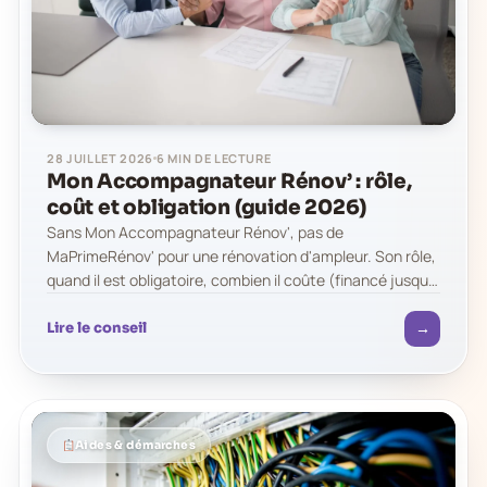
28 JUILLET 2026
6 MIN DE LECTURE
Mon Accompagnateur Rénov’ : rôle,
coût et obligation (guide 2026)
Sans Mon Accompagnateur Rénov', pas de
MaPrimeRénov' pour une rénovation d'ampleur. Son rôle,
quand il est obligatoire, combien il coûte (financé jusqu'à
2 000 €), pourquoi il doit…
→
Lire le conseil
Aides & démarches