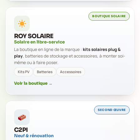
BOUTIQUE SOLAIRE
ROY SOLAIRE
Solaire en libre-service
La boutique en ligne de la marque :
kits solaires plug &
play
, batteries de stockage et accessoires, à monter soi-
même ou à faire poser.
Kits PV
Batteries
Accessoires
Voir la boutique →
SECOND ŒUVRE
C2PI
Neuf & rénovation