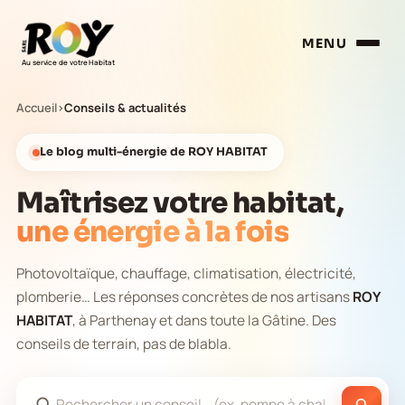
MENU
Au service de votre Habitat
Accueil
›
Conseils & actualités
Le blog multi-énergie de ROY HABITAT
Maîtrisez votre habitat,
une énergie à la fois
Photovoltaïque, chauffage, climatisation, électricité,
plomberie… Les réponses concrètes de nos artisans
ROY
HABITAT
, à Parthenay et dans toute la Gâtine. Des
conseils de terrain, pas de blabla.