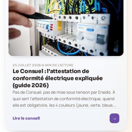
25 JUILLET 2026
6 MIN DE LECTURE
Le Consuel : l’attestation de
conformité électrique expliquée
(guide 2026)
Pas de Consuel, pas de mise sous tension par Enedis. À
quoi sert l'attestation de conformité électrique, quand
elle est obligatoire, les 4 couleurs (jaune, verte, bleue,
violette),…
→
Lire le conseil