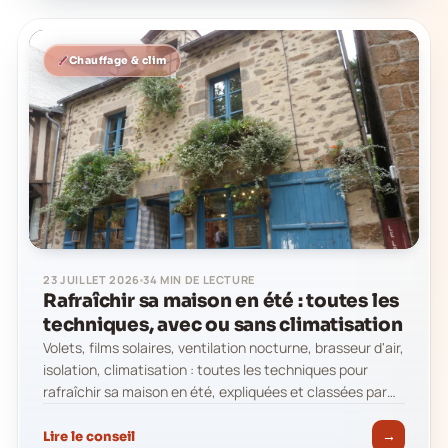
Chauffage & clim
23 JUILLET 2026
34 MIN DE LECTURE
Rafraîchir sa maison en été : toutes les
techniques, avec ou sans climatisation
Volets, films solaires, ventilation nocturne, brasseur d'air,
isolation, climatisation : toutes les techniques pour
rafraîchir sa maison en été, expliquées et classées par
efficacité. Avec les gains réels…
→
Lire le conseil