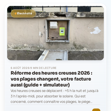
Électricité
6 AOÛT 2026
9 MIN DE LECTURE
Réforme des heures creuses 2026 :
vos plages changent, votre facture
aussi (guide + simulateur)
Vos heures creuses se déplacent : ≈5 h la nuit et jusqu'à
3 h l'après-midi, pour absorber le solaire. Qui est
concerné, comment connaître vos plages, le piège…