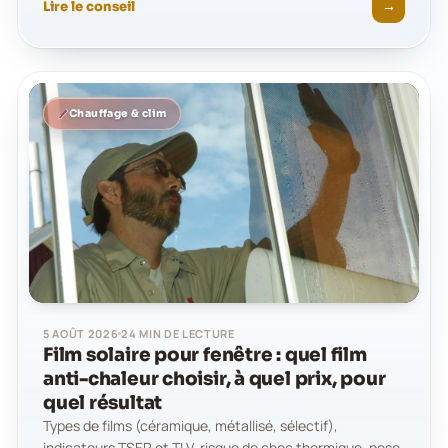
→
Lire le conseil
Chauffage & clim
5 AOÛT 2026
24 MIN DE LECTURE
Film solaire pour fenêtre : quel film
anti-chaleur choisir, à quel prix, pour
quel résultat
Types de films (céramique, métallisé, sélectif),
indicateurs TSER et TLV, risque de choc thermique, pose