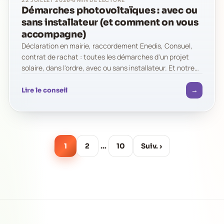
Démarches photovoltaïques : avec ou
sans installateur (et comment on vous
accompagne)
Déclaration en mairie, raccordement Enedis, Consuel,
contrat de rachat : toutes les démarches d'un projet
solaire, dans l'ordre, avec ou sans installateur. Et notre
méthode : vous suivez…
→
Lire le conseil
1
2
…
10
Suiv. ›