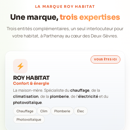
LA MARQUE ROY HABITAT
Une marque,
trois expertises
Trois entités complémentaires, un seul interlocuteur pour
votre habitat, à Parthenay au cœur des Deux-Sèvres.
VOUS ÊTES ICI
ROY HABITAT
Confort & énergie
La maison-mère. Spécialiste du
chauffage
, de la
climatisation
, de la
plomberie
, de l'
électricité
et du
photovoltaïque
.
Chauffage
Clim
Plomberie
Élec
Photovoltaïque