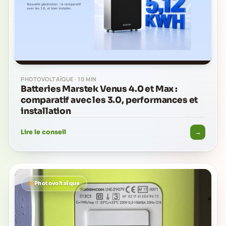
PHOTOVOLTAÏQUE · 10 MIN
Batteries Marstek Venus 4.0 et Max :
comparatif avec les 3.0, performances et
installation
→
Lire le conseil
Photovoltaïque