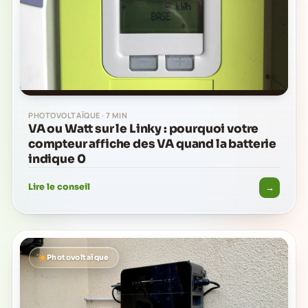
PHOTOVOLTAÏQUE · 7 MIN
VA ou Watt sur le Linky : pourquoi votre
compteur affiche des VA quand la batterie
indique 0
→
Lire le conseil
Photovoltaïque