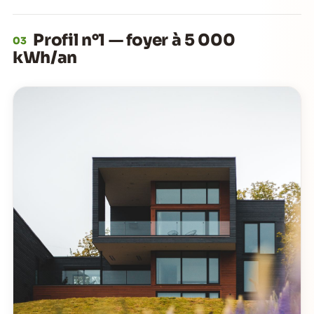
Profil n°1 — foyer à 5 000
03
kWh/an