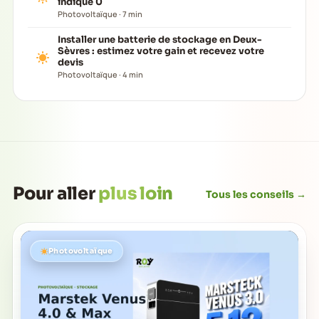
indique 0
Photovoltaïque · 7 min
Installer une batterie de stockage en Deux-
Sèvres : estimez votre gain et recevez votre
devis
Photovoltaïque · 4 min
Pour aller
plus loin
Tous les conseils →
Photovoltaïque