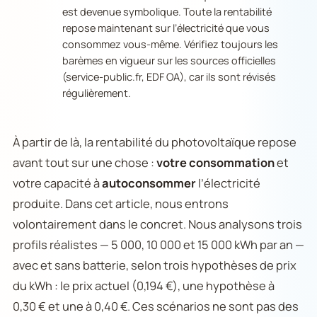
est devenue symbolique. Toute la rentabilité
repose maintenant sur l’électricité que vous
consommez vous-même. Vérifiez toujours les
barèmes en vigueur sur les sources officielles
(service-public.fr, EDF OA), car ils sont révisés
régulièrement.
À partir de là, la rentabilité du photovoltaïque repose
avant tout sur une chose :
votre consommation
et
votre capacité à
autoconsommer
l’électricité
produite. Dans cet article, nous entrons
volontairement dans le concret. Nous analysons trois
profils réalistes — 5 000, 10 000 et 15 000 kWh par an —
avec et sans batterie, selon trois hypothèses de prix
du kWh : le prix actuel (0,194 €), une hypothèse à
0,30 € et une à 0,40 €. Ces scénarios ne sont pas des