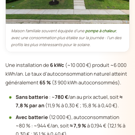
Maison familiale souvent équipée d’une
pompe à chaleur
,
avec une consommation plus étalée sur la journée : l’un des
profils les plus intéressants pour le solaire.
Une installation de
6 kWc
(~10 000 €) produit ~6 000
kWh/an. Le taux d’autoconsommation naturel atteint
généralement
65 %
(3 900 kWh autoconsommés).
Sans batterie
: ~
780 €
/an au prix actuel, soit
≈
7,8 % par an
(11,9 % à 0,30 € ; 15,8 % à 0,40 €).
Avec batterie
(12 000 €), autoconsommation
~80 % : ~944 €/an, soit
≈ 7,9 %
à 0,194 € (12,1 % à
0,30 € ; 16,1 % à 0,40 €).