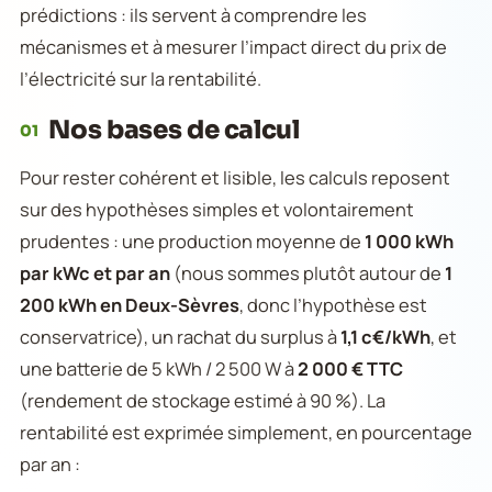
prédictions : ils servent à comprendre les
mécanismes et à mesurer l’impact direct du prix de
l’électricité sur la rentabilité.
Nos bases de calcul
01
Pour rester cohérent et lisible, les calculs reposent
sur des hypothèses simples et volontairement
prudentes : une production moyenne de
1 000 kWh
par kWc et par an
(nous sommes plutôt autour de
1
200 kWh en Deux-Sèvres
, donc l’hypothèse est
conservatrice), un rachat du surplus à
1,1 c€/kWh
, et
une batterie de 5 kWh / 2 500 W à
2 000 € TTC
(rendement de stockage estimé à 90 %). La
rentabilité est exprimée simplement, en pourcentage
par an :