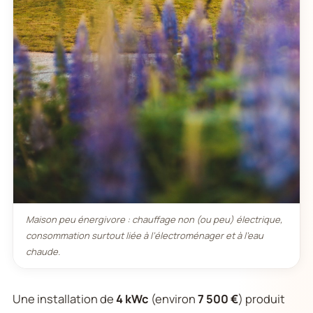
Maison peu énergivore : chauffage non (ou peu) électrique,
consommation surtout liée à l’électroménager et à l’eau
chaude.
Une installation de
4 kWc
(environ
7 500 €
) produit