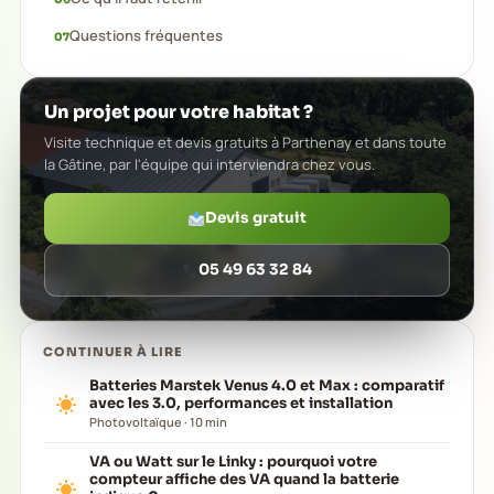
Questions fréquentes
Un projet pour votre habitat ?
Visite technique et devis gratuits à Parthenay et dans toute
la Gâtine, par l'équipe qui interviendra chez vous.
Devis gratuit
05 49 63 32 84
CONTINUER À LIRE
Batteries Marstek Venus 4.0 et Max : comparatif
avec les 3.0, performances et installation
Photovoltaïque · 10 min
VA ou Watt sur le Linky : pourquoi votre
compteur affiche des VA quand la batterie