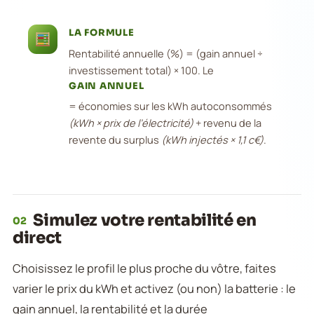
LA FORMULE
Rentabilité annuelle (%) = (gain annuel ÷
investissement total) × 100. Le
GAIN ANNUEL
= économies sur les kWh autoconsommés
(kWh × prix de l’électricité)
+ revenu de la
revente du surplus
(kWh injectés × 1,1 c€)
.
Simulez votre rentabilité en
02
direct
Choisissez le profil le plus proche du vôtre, faites
varier le prix du kWh et activez (ou non) la batterie : le
gain annuel, la rentabilité et la durée