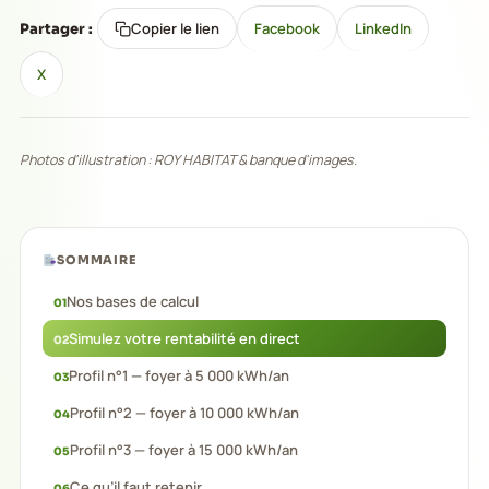
Copier le lien
Facebook
LinkedIn
Partager :
X
Photos d'illustration : ROY HABITAT & banque d'images.
SOMMAIRE
Nos bases de calcul
Simulez votre rentabilité en direct
Profil n°1 — foyer à 5 000 kWh/an
Profil n°2 — foyer à 10 000 kWh/an
Profil n°3 — foyer à 15 000 kWh/an
Ce qu’il faut retenir