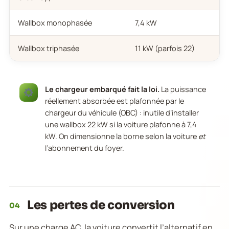
Wallbox monophasée
7,4 kW
Wallbox triphasée
11 kW (parfois 22)
Le chargeur embarqué fait la loi.
La puissance
réellement absorbée est plafonnée par le
chargeur du véhicule (OBC) : inutile d’installer
une wallbox 22 kW si la voiture plafonne à 7,4
kW. On dimensionne la borne selon la voiture
et
l’abonnement du foyer.
Les pertes de conversion
04
Sur une charge AC, la voiture convertit l’alternatif en