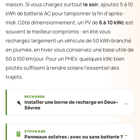
maison. Si vous chargez surtout
le soir
, ajoutez 5 à 10
kWh de batterie AC pour tamponner la fin d’après-
midi. Côté dimensionnement, un PV de
6 à 10 kWc
est
souvent le meilleur compromis : en été vous
rechargez largement un véhicule de 50 kWh branché
en journée, en hiver vous conservez une base utile de
60 à 100 km/jour. Pour un PHEV, quelques kWc bien
pilotés suffisent à rendre solaire l’essentiel des
trajets.
RECHARGE
→
Installer une borne de recharge en Deux-
Sèvres
STOCKAGE
→
Panneaux solaires : avec ou sans batterie ?