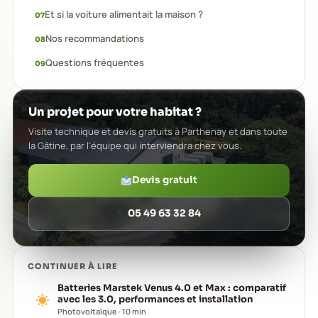
Et si la voiture alimentait la maison ?
Nos recommandations
Questions fréquentes
Un projet pour votre habitat ?
Visite technique et devis gratuits à Parthenay et dans toute
la Gâtine, par l'équipe qui interviendra chez vous.
Devis gratuit
05 49 63 32 84
CONTINUER À LIRE
Batteries Marstek Venus 4.0 et Max : comparatif
avec les 3.0, performances et installation
Photovoltaïque · 10 min