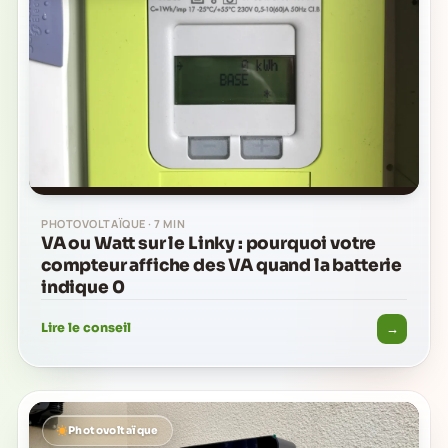
PHOTOVOLTAÏQUE · 7 MIN
VA ou Watt sur le Linky : pourquoi votre
compteur affiche des VA quand la batterie
indique 0
→
Lire le conseil
Photovoltaïque