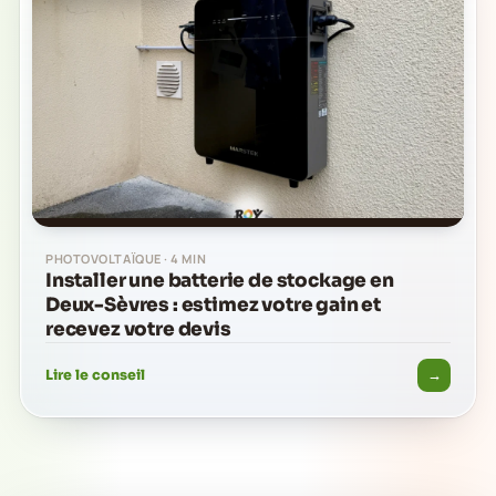
PHOTOVOLTAÏQUE · 4 MIN
Installer une batterie de stockage en
Deux-Sèvres : estimez votre gain et
recevez votre devis
→
Lire le conseil