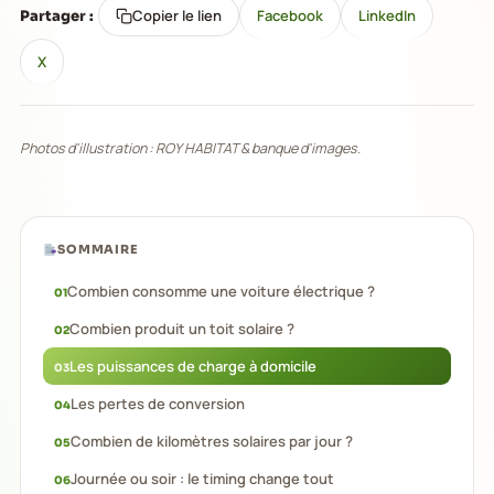
Copier le lien
Facebook
LinkedIn
Partager :
X
Photos d'illustration : ROY HABITAT & banque d'images.
SOMMAIRE
Combien consomme une voiture électrique ?
Combien produit un toit solaire ?
Les puissances de charge à domicile
Les pertes de conversion
Combien de kilomètres solaires par jour ?
Journée ou soir : le timing change tout