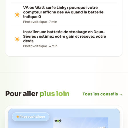
VA ou Watt sur le Linky : pourquoi votre
compteur affiche des VA quand la batterie
indique 0
Photovoltaïque · 7 min
Installer une batterie de stockage en Deux-
Sèvres : estimez votre gain et recevez votre
devis
Photovoltaïque · 4 min
Pour aller
plus loin
Tous les conseils →
Photovoltaïque