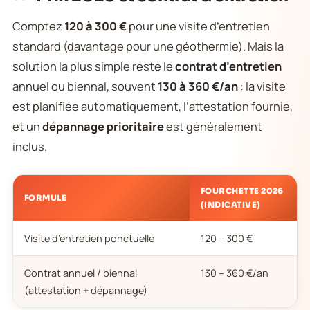
Comptez
120 à 300 €
pour une visite d’entretien
standard (davantage pour une géothermie). Mais la
solution la plus simple reste le
contrat d’entretien
annuel ou biennal, souvent
130 à 360 €/an
: la visite
est planifiée automatiquement, l’attestation fournie,
et un
dépannage prioritaire
est généralement
inclus.
FOURCHETTE 2026
FORMULE
(INDICATIVE)
Visite d’entretien ponctuelle
120 – 300 €
Contrat annuel / biennal
130 – 360 €/an
(attestation + dépannage)