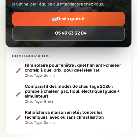
la Gâtine, par l'équipe qui interviendra chez vous.
Devis gratuit
05 49 63 32 84
CONTINUER À LIRE
Film solaire pour fenêtre : quel film anti-chaleur
choisir, à quel prix, pour quel résultat
Chauffage · 24 min
Comparatif des modes de chauffage 2026 :
pompe à chaleur, gaz, fioul, électrique (guide +
simulateur)
Chauffage · 8 min
Rafraîchir sa maison en été : toutes les
techniques, avec ou sans climatisation
Chauffage · 34 min