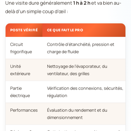
Une visite dure généralement
1 h à 2 h
et va bien au-
delà d’un simple coup d’œil :
POSTE VÉRIFIÉ
CE QUE FAIT LE PRO
Circuit
Contrôle d’étanchéité, pression et
frigorifique
charge de fluide
Unité
Nettoyage de l’évaporateur, du
extérieure
ventilateur, des grilles
Partie
Vérification des connexions, sécurités,
électrique
régulation
Performances
Évaluation du rendement et du
dimensionnement