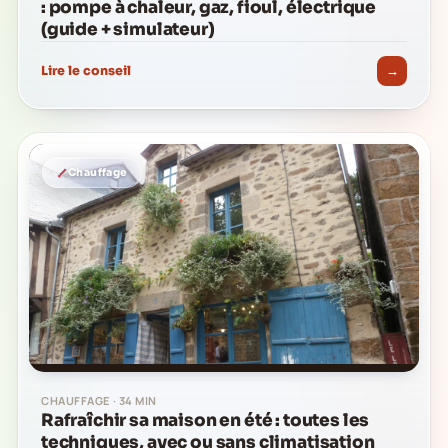
: pompe à chaleur, gaz, fioul, électrique
(guide + simulateur)
→
Lire le conseil
Chauffage
CHAUFFAGE · 34 MIN
Rafraîchir sa maison en été : toutes les
techniques, avec ou sans climatisation