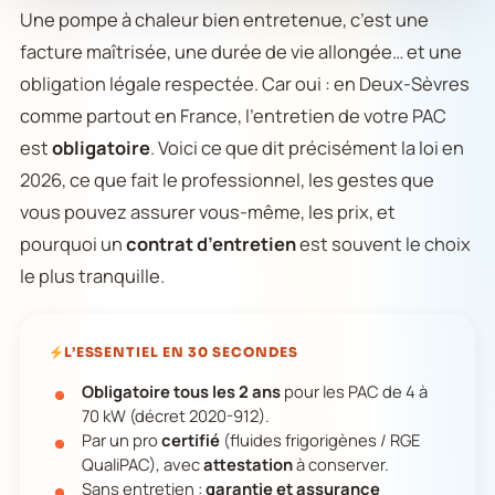
Une pompe à chaleur bien entretenue, c’est une
facture maîtrisée, une durée de vie allongée… et une
obligation légale respectée. Car oui : en Deux-Sèvres
comme partout en France, l’entretien de votre PAC
est
obligatoire
. Voici ce que dit précisément la loi en
2026, ce que fait le professionnel, les gestes que
vous pouvez assurer vous-même, les prix, et
pourquoi un
contrat d’entretien
est souvent le choix
le plus tranquille.
L’ESSENTIEL EN 30 SECONDES
Obligatoire tous les 2 ans
pour les PAC de 4 à
70 kW (décret 2020-912).
Par un pro
certifié
(fluides frigorigènes / RGE
QualiPAC), avec
attestation
à conserver.
Sans entretien :
garantie et assurance