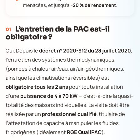
menacées, et jusqu’à
−20 % de rendement
.
L’entretien de la PAC est-il
01
obligatoire ?
Oui. Depuis le
décret n° 2020-912 du 28 juillet 2020
,
l’entretien des systèmes thermodynamiques
(pompes à chaleur air/eau, air/air, géothermiques,
ainsi que les climatisations réversibles) est
obligatoire tous les 2 ans
pour toute installation
d’une
puissance de 4 à 70 kW
— c’est-à-dire la quasi-
totalité des maisons individuelles. La visite doit être
réalisée par un
professionnel qualifié
, titulaire de
l’attestation de capacité à manipuler les fluides
frigorigènes (idéalement
RGE QualiPAC
).