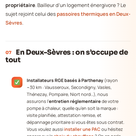
propriétaire
. Bailleur d’un logement énergivore ? Le
sujet rejoint celui des
passoires thermiques en Deux-
Sèvres
.
En Deux-Sèvres : on s’occupe de
07
tout
Installateurs RGE basés à Parthenay
(rayon
~30 km : Vausseroux, Secondigny, Vasles,
Thénezay, Pompaire, Niort nord…), nous
assurons l’
entretien réglementaire
de votre
pompe à chaleur, quelle qu’en soit la marque :
visite planifiée, attestation remise, et
dépannage prioritaire si vous êtes sous contrat.
Vous voulez aussi
installer une PAC
ou hésitez