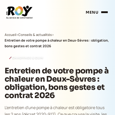
MENU
Au service de votre Habitat
Accueil
›
Conseils & actualités
›
Entretien de votre pompe à chaleur en Deux-Sèvres : obligation,
bons gestes et contrat 2026
CHAUFFAGE & CLIM
Entretien de votre pompe à
chaleur en Deux-Sèvres :
obligation, bons gestes et
contrat 2026
L'entretien d'une pompe à chaleur est obligatoire tous
les 2 ans (décret 2020-912). Ce que couvre la visite, les