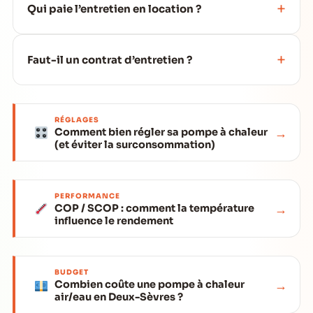
Qui paie l’entretien en location ?
Faut-il un contrat d’entretien ?
RÉGLAGES
→
Comment bien régler sa pompe à chaleur
(et éviter la surconsommation)
PERFORMANCE
→
COP / SCOP : comment la température
influence le rendement
BUDGET
→
Combien coûte une pompe à chaleur
air/eau en Deux-Sèvres ?