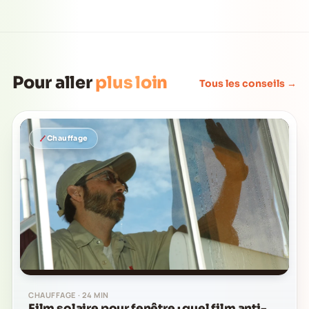
Pour aller
plus loin
Tous les conseils →
Chauffage
CHAUFFAGE · 24 MIN
Film solaire pour fenêtre : quel film anti-