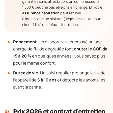
garantie : sans attestation, un compresseur à
1 500 € peut ne pas être pris en charge. Et votre
assurance habitation
peut refuser
d’indemniser un sinistre (dégât des eaux, court-
circuit) lié à un défaut d’entretien.
Rendement.
Un évaporateur encrassé ou une
charge de fluide dégradée font
chuter le COP de
15 à 20 %
en quelques années : vous payez plus
pour le même confort.
Durée de vie.
Un suivi régulier prolonge la vie de
l’appareil de
5 à 10 ans
et détecte les anomalies
avant la panne.
Prix 2026 et contrat d’entretien
05