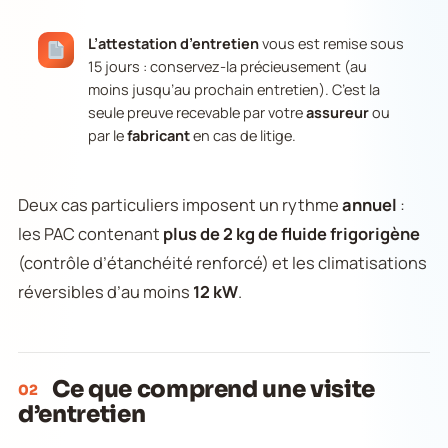
L’attestation d’entretien
vous est remise sous
15 jours : conservez-la précieusement (au
moins jusqu’au prochain entretien). C’est la
seule preuve recevable par votre
assureur
ou
par le
fabricant
en cas de litige.
Deux cas particuliers imposent un rythme
annuel
:
les PAC contenant
plus de 2 kg de fluide frigorigène
(contrôle d’étanchéité renforcé) et les climatisations
réversibles d’au moins
12 kW
.
Ce que comprend une visite
02
d’entretien