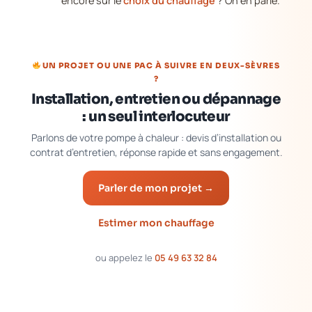
encore sur le
choix du chauffage
? On en parle.
UN PROJET OU UNE PAC À SUIVRE EN DEUX-SÈVRES
?
Installation, entretien ou dépannage
: un seul interlocuteur
Parlons de votre pompe à chaleur : devis d’installation ou
contrat d’entretien, réponse rapide et sans engagement.
Parler de mon projet →
Estimer mon chauffage
ou appelez le
05 49 63 32 84